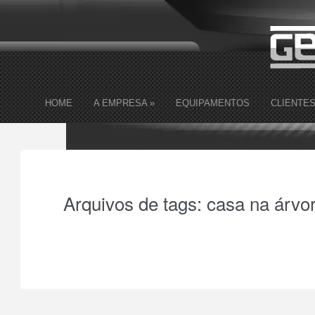
HOME
A EMPRESA
»
EQUIPAMENTOS
CLIENTE
Arquivos de tags:
casa na árvo