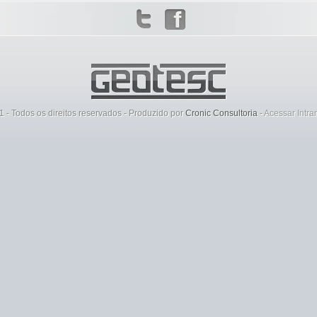
 - Todos os direitos reservados - Produzido por
Cronic Consultoria
-
Acessar Intra