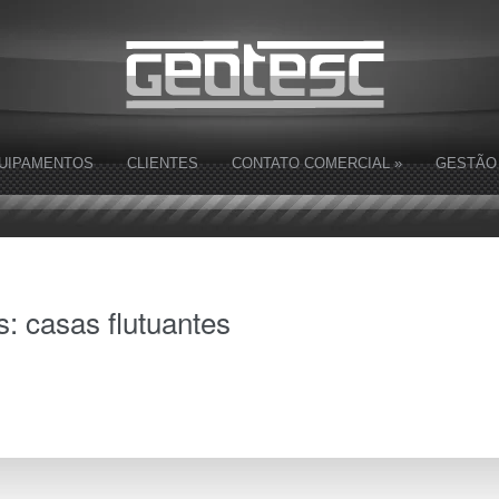
UIPAMENTOS
CLIENTES
CONTATO COMERCIAL
»
GESTÃO
s:
casas flutuantes