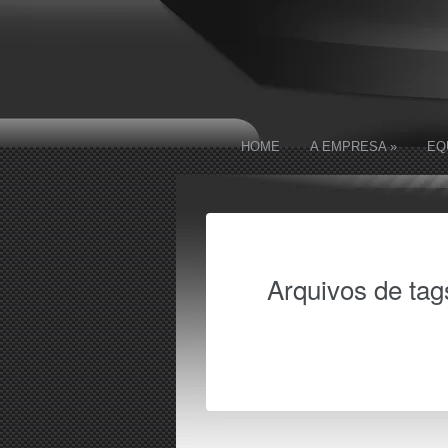
HOME
A EMPRESA
»
EQ
Arquivos de tag