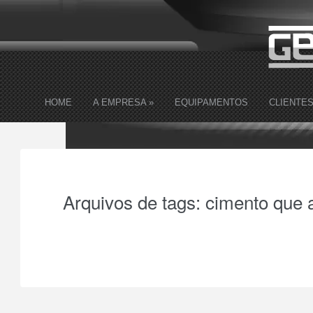
HOME
A EMPRESA
»
EQUIPAMENTOS
CLIENTE
Arquivos de tags:
cimento que 