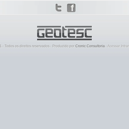
 - Todos os direitos reservados - Produzido por
Cronic Consultoria
-
Acessar Intra