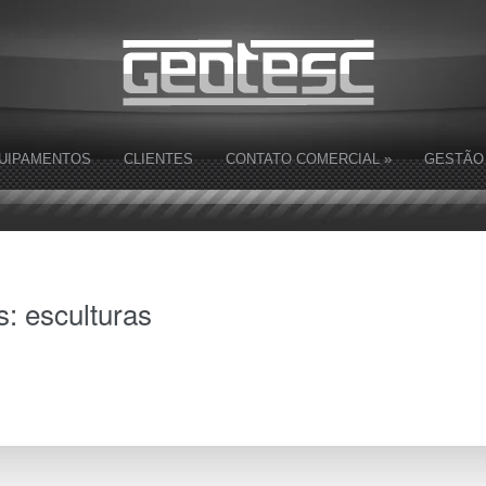
UIPAMENTOS
CLIENTES
CONTATO COMERCIAL
»
GESTÃO
s:
esculturas