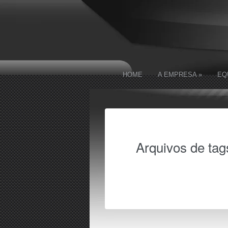
HOME
A EMPRESA
»
EQ
Arquivos de tag