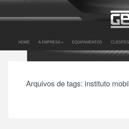
HOME
A EMPRESA
»
EQUIPAMENTOS
CLIENTE
Arquivos de tags:
instituto mob