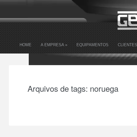
HOME
A EMPRESA
»
EQUIPAMENTOS
CLIENTE
Arquivos de tags:
noruega