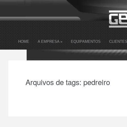
HOME
A EMPRESA
»
EQUIPAMENTOS
CLIENTE
Arquivos de tags:
pedreiro