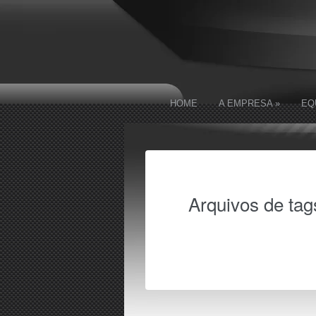
HOME
A EMPRESA
»
EQ
Arquivos de tag