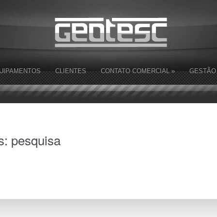
UIPAMENTOS
CLIENTES
CONTATO COMERCIAL
»
GESTÃO
s:
pesquisa