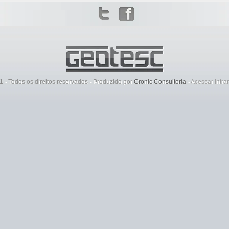
 - Todos os direitos reservados - Produzido por
Cronic Consultoria
-
Acessar Intra