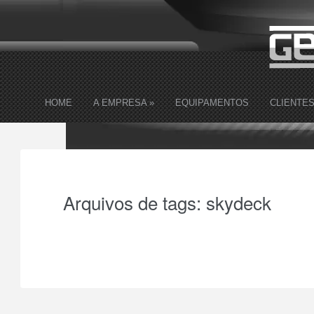
HOME
A EMPRESA
»
EQUIPAMENTOS
CLIENTE
Arquivos de tags:
skydeck