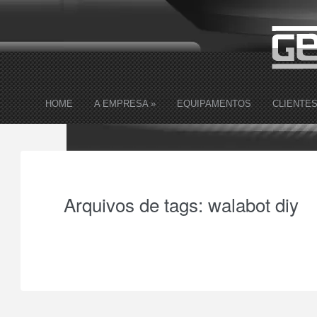
HOME
A EMPRESA
»
EQUIPAMENTOS
CLIENTE
Arquivos de tags:
walabot diy